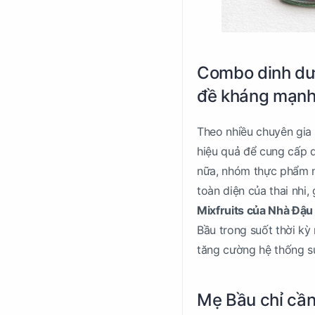
Combo dinh dưỡ
đề kháng mạnh
Theo nhiều chuyên gia 
hiệu quả để cung cấp 
nữa, nhóm thực phẩm nà
toàn diện của thai nhi
Mixfruits của Nhà Đậu
Bầu trong suốt thời kỳ
tăng cường hệ thống s
Mẹ Bầu chỉ cần