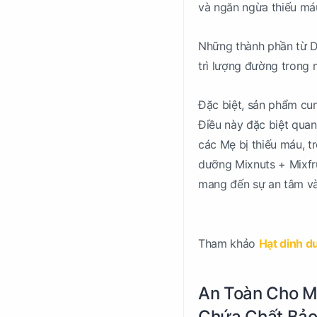
và ngăn ngừa thiếu máu 
Những thành phần từ Dâ
trì lượng đường trong 
Đặc biệt, sản phẩm cun
Điều này đặc biệt quan
các Mẹ bị thiếu máu, 
dưỡng Mixnuts + Mixfr
mang đến sự an tâm và 
Tham khảo
Hạt dinh d
An Toàn Cho M
Chứa Chất Bả