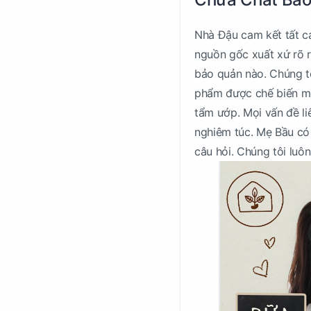
Nhà Đậu cam kết tất cả
nguồn gốc xuất xứ rõ r
bảo quản nào. Chúng tô
phẩm được chế biến mộ
tẩm ướp. Mọi vấn đề l
nghiêm túc. Mẹ Bầu có 
câu hỏi. Chúng tôi luô