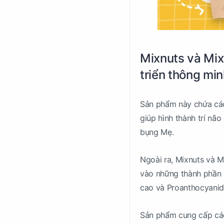
Mixnuts và Mix
triển thông mi
Sản phẩm này chứa các 
giúp hình thành trí não
bụng Mẹ.
Ngoài ra, Mixnuts và M
vào những thành phần 
cao và Proanthocyanidi
Sản phẩm cung cấp các 