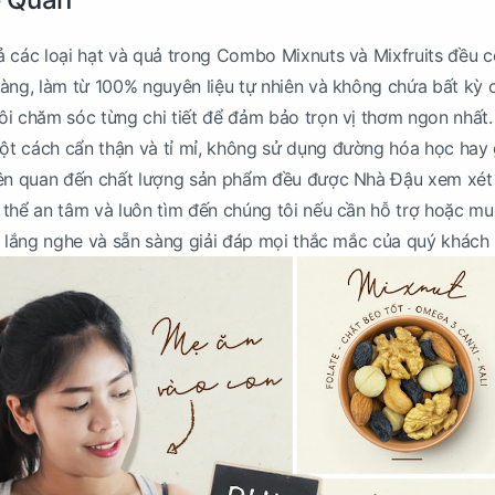
 các loại hạt và quả trong Combo Mixnuts và Mixfruits đều c
àng, làm từ 100% nguyên liệu tự nhiên và không chứa bất kỳ 
i chăm sóc từng chi tiết để đảm bảo trọn vị thơm ngon nhất.
t cách cẩn thận và tỉ mỉ, không sử dụng đường hóa học hay g
iên quan đến chất lượng sản phẩm đều được Nhà Đậu xem xét
thể an tâm và luôn tìm đến chúng tôi nếu cần hỗ trợ hoặc m
n lắng nghe và sẵn sàng giải đáp mọi thắc mắc của quý khách