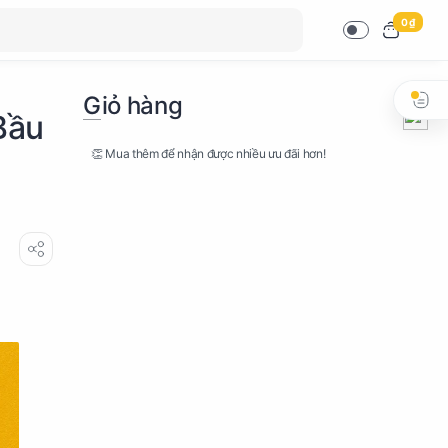
0 ₫
Giỏ hàng
Bầu
👏 Mua thêm để nhận được nhiều ưu đãi hơn!